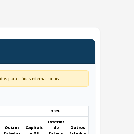
dos para diárias internacionais.
2026
Interior
Outros
Capitais
do
Outros
Estados
e DF
Estado
Estados