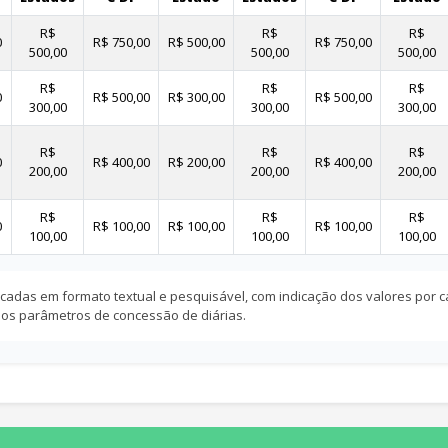
R$
R$
R$
0
R$ 750,00
R$ 500,00
R$ 750,00
500,00
500,00
500,00
R$
R$
R$
0
R$ 500,00
R$ 300,00
R$ 500,00
300,00
300,00
300,00
R$
R$
R$
0
R$ 400,00
R$ 200,00
R$ 400,00
200,00
200,00
200,00
R$
R$
R$
0
R$ 100,00
R$ 100,00
R$ 100,00
100,00
100,00
100,00
cadas em formato textual e pesquisável, com indicação dos valores por ca
 dos parâmetros de concessão de diárias.