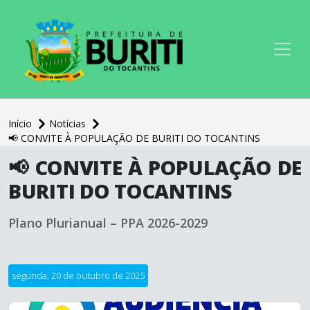
conteúdo do menu
Início
Notícias
📢 CONVITE À POPULAÇÃO DE BURITI DO TOCANTINS
conteúdo
📢 CONVITE À POPULAÇÃO DE
principal
BURITI DO TOCANTINS
Plano Plurianual – PPA 2026-2029
segunda, 20 de outubro de 2025