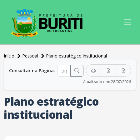
conteúdo do menu
Início
Pessoal
Plano estratégico institucional
conteúdo principal
Consultar na Página:
Atualizado em: 28/07/2026
Plano estratégico
institucional