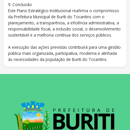
9. Conclusão
Este Plano Estratégico Institucional reafirma o compromisso
da Prefeitura Municipal de Buriti do Tocantins com o
planejamento, a transparência, a eficiência administrativa, a
responsabilidade fiscal, a inclusão social, o desenvolvimento
sustentável e a melhoria contínua dos serviços públicos.
A execução das ações previstas contribuirá para uma gestão
pública mais organizada, participativa, moderna e alinhada
às necessidades da população de Buriti do Tocantins.
conteúdo
rodapé