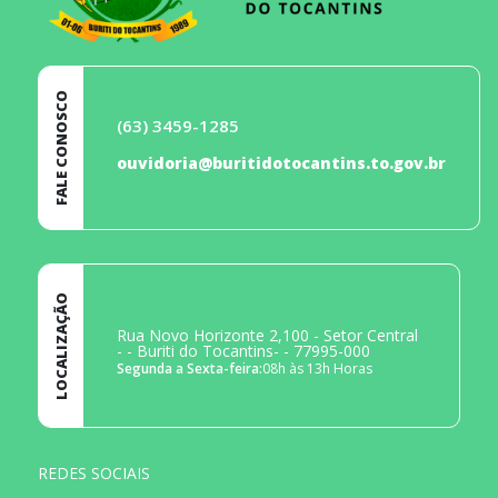
FALE CONOSCO
(63) 3459-1285
ouvidoria@buritidotocantins.to.gov.br
LOCALIZAÇÃO
Rua Novo Horizonte 2,100 - Setor Central
- - Buriti do Tocantins- - 77995-000
Segunda a Sexta-feira:
08h às 13h Horas
REDES SOCIAIS