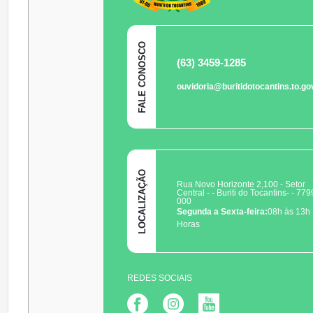
FALE CONOSCO
(63) 3459-1285
ouvidoria@buritidotocantins.to.go
LOCALIZAÇÃO
Rua Novo Horizonte 2,100 - Setor
Central - - Buriti do Tocantins- - 779
000
Segunda a Sexta-feira:
08h às 13h
Horas
REDES SOCIAIS